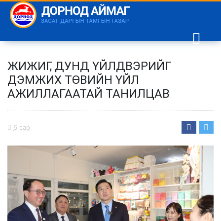
ЖИЖИГ, ДУНД ҮЙЛДВЭРИЙГ
ДЭМЖИХ ТӨВИЙН ҮЙЛ
АЖИЛЛАГААТАЙ ТАНИЛЦАВ
6 сар