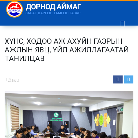
ХҮНС, ХӨДӨӨ АЖ АХУЙН ГАЗРЫН
АЖЛЫН ЯВЦ, ҮЙЛ АЖИЛЛАГААТАЙ
ТАНИЛЦАВ
9 сар