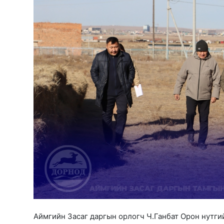
Аймгийн Засаг даргын орлогч Ч.Ганбат Орон нутги