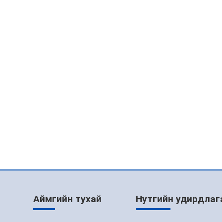
Аймгийн тухай
Нутгийн удирдлаг