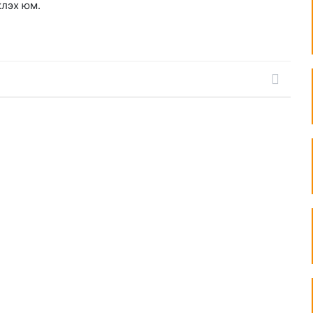
жлэх юм.