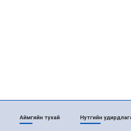
Аймгийн тухай
Нутгийн удирдлаг