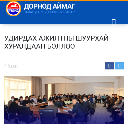
УДИРДАХ АЖИЛТНЫ ШУУРХАЙ
ХУРАЛДААН БОЛЛОО
8 сар