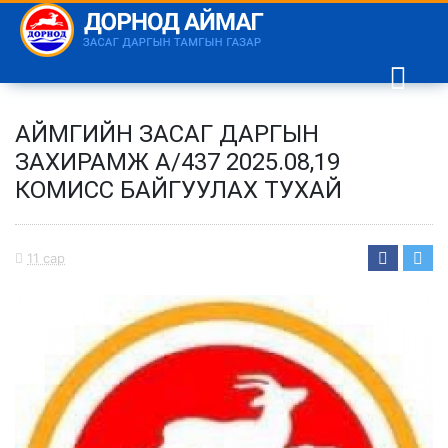
АЙМГИЙН ЗАСАГ ДАРГЫН
ЗАХИРАМЖ А/437 2025.08,19
КОМИСС БАЙГУУЛАХ ТУХАЙ
11 сар