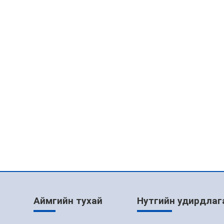
Аймгийн тухай
Нутгийн удирдлаг