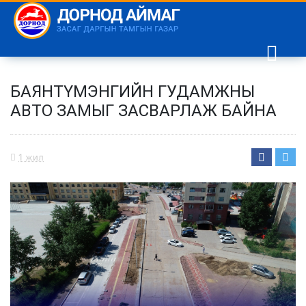
БАЯНТҮМЭНГИЙН ГУДАМЖНЫ
АВТО ЗАМЫГ ЗАСВАРЛАЖ БАЙНА
1 жил