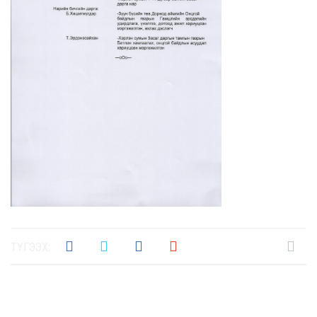
ТҮГЭЭХ: