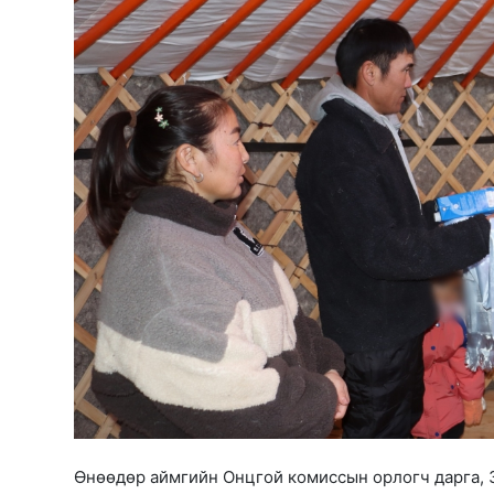
Өнөөдөр аймгийн Онцгой комиссын орлогч дарга, З