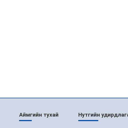
Аймгийн тухай
Нутгийн удирдлаг