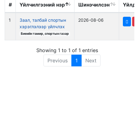
#
Үйлчилгээний нэр
Шинэчилсэн
Үйлдэ
1
Заал, талбай спортын
2026-08-06
хэрэглэлээр үйлчлэх
Биеийн тамир, спортын газар
Showing 1 to 1 of 1 entries
Previous
1
Next