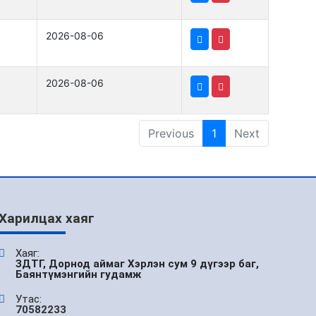
2026-08-06
2026-08-06
Previous
1
Next
Харилцах хаяг
Хаяг:
ЗДТГ, Дорнод аймаг Хэрлэн сум 9 дүгээр баг,
Баянтүмэнгийн гудамж
Утас:
70582233