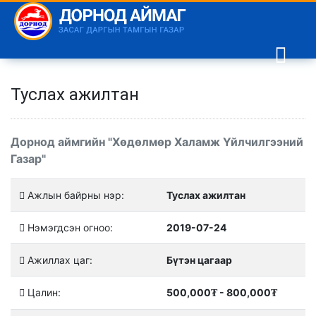
Туслах ажилтан
Дорнод аймгийн "Хөдөлмөр Халамж Үйлчилгээний
Газар"
Ажлын байрны нэр:
Туслах ажилтан
Нэмэгдсэн огноо:
2019-07-24
Ажиллах цаг:
Бүтэн цагаар
Цалин:
500,000
- 800,000
₮
₮